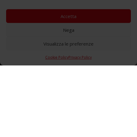
Accetta
Nega
Visualizza le preferenze
Cookie Policy
Privacy Policy