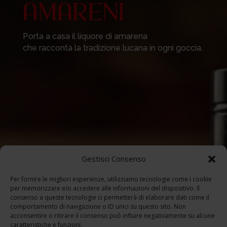
Porta a casa il liquore di amarena
che racconta la tradizione lucana in ogni goccia.
Gestisci Consenso
Per fornire le migliori esperienze, utilizziamo tecnologie come i cookie
per memorizzare e/o accedere alle informazioni del dispositivo. Il
consenso a queste tecnologie ci permetterà di elaborare dati come il
comportamento di navigazione o ID unici su questo sito. Non
acconsentire o ritirare il consenso può influire negativamente su alcune
caratteristiche e funzioni.