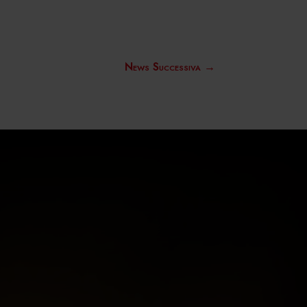
News Successiva
→