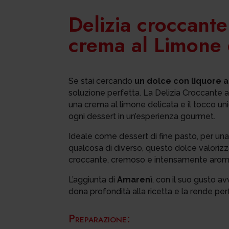
Delizia croccant
crema al Limone
Se stai cercando
un dolce con liquore a
soluzione perfetta. La Delizia Croccante al
una crema al limone delicata e il tocco un
ogni dessert in un’esperienza gourmet.
Ideale come dessert di fine pasto, per una
qualcosa di diverso, questo dolce valorizz
croccante, cremoso e intensamente arom
L’aggiunta di
Amarenì
, con il suo gusto a
dona profondità alla ricetta e la rende per
Preparazione: