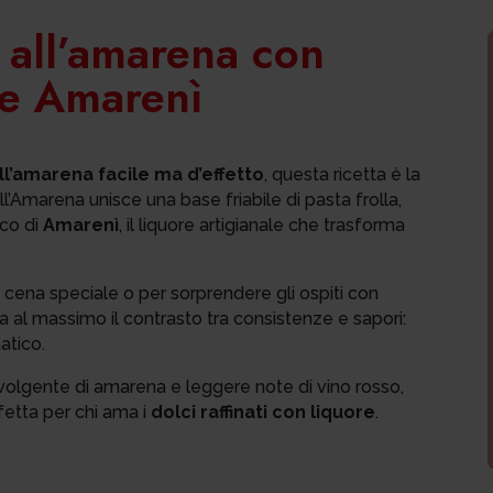
e all’amarena con
 e Amarenì
ll’amarena facile ma d’effetto
, questa ricetta è la
l’Amarena unisce una base friabile di pasta frolla,
ico di
Amarenì
, il liquore artigianale che trasforma
 cena speciale o per sorprendere gli ospiti con
a al massimo il contrasto tra consistenze e sapori:
atico.
vvolgente di amarena e leggere note di vino rosso,
fetta per chi ama i
dolci raffinati con liquore
.