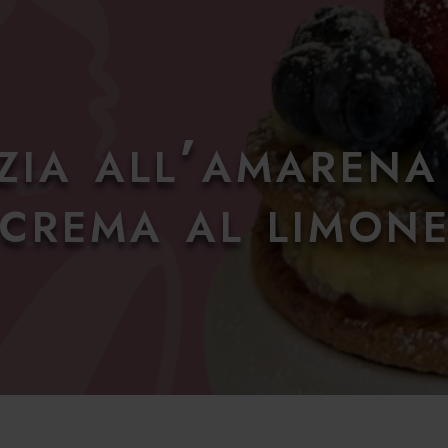
zia all’amaren
crema al limon