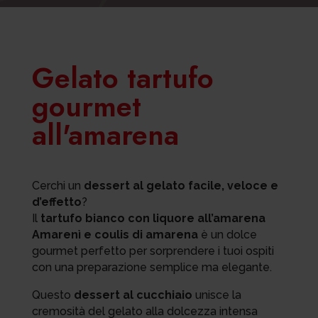
Gelato tartufo
gourmet
all'amarena
Cerchi un
dessert al gelato facile, veloce e
d’effetto
?
Il
tartufo bianco con liquore all’amarena
Amarenì e coulis di amarena
è un dolce
gourmet perfetto per sorprendere i tuoi ospiti
con una preparazione semplice ma elegante.
Questo
dessert al cucchiaio
unisce la
cremosità del gelato alla dolcezza intensa