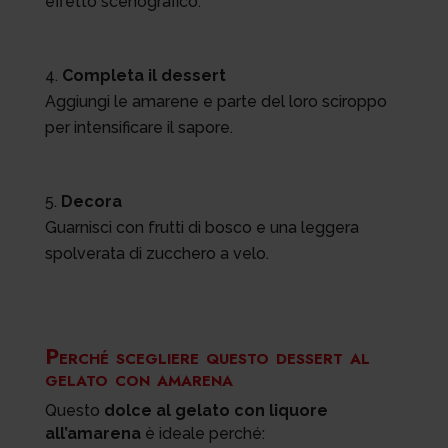
effetto scenografico.
Completa il dessert
Aggiungi le amarene e parte del loro sciroppo
per intensificare il sapore.
Decora
Guarnisci con frutti di bosco e una leggera
spolverata di zucchero a velo.
Perché scegliere questo dessert al
gelato con amarena
Questo
dolce al gelato con liquore
all’amarena
è ideale perché: